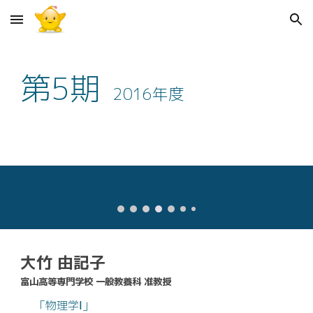
Skip to main content
Skip to navigation
第
5
期
201
6
年度
大竹 由記子
富山高等専門学校 一般教養科 准教授
「物理学Ⅰ」