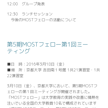
12:00 グループ発表
12:30 ランチセッション
今後のMOSTフェローの活動について
第5期
MOSTフェロー第
1
回ミー
ティング
■日 時：2016年3月18日（金）
■場 所：京都大学 吉田南１号館 1共21演習室・1共
22演習室
3月18日（金）、京都大学において、第5期MOSTフ
ェローの第１回ミーティングが開催されました。
「MOSTフェロー」は大学教育の実践や改善に情熱を
注いでいる全国の大学教員10名で構成されています