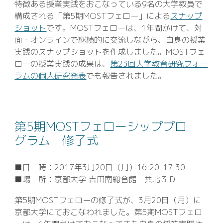
特徴ある授業実践をおこなっている9名の大学教員で
構成される「第5期MOSTフェロー」による
スナップ
ショット
です。MOSTフェローは、1年間かけて、対
面・オンラインで継続的に交流しながら、自身の授業
実践のスナップショットを作成しました。MOSTフェ
ローの授業実践の成果は、
第23回大学教育研究フォー
ラムの個人研究発表
でも報告されました。
第
5
期MOSTフェローシッププロ
グラム 修了式
■日 時：2017年3月20日（月）16:20-17:30
■場 所：京都大学 吉田南総合館 共北３Ｄ
第5期MOSTフェローの修了式が、3月20日（月）に
京都大学にておこなわれました。第5期MOSTフェロ