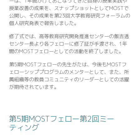
ーは、1年間かけておこなってきた自身の授業実践や
授業改善の成果を、スナップショットとしてMOSTで
公開し、その成果を第23回大学教育研究フォーラムの
個人研究発表で報告しました。
修了式では、高等教育研究開発推進センターの飯吉透
センター長より各フェローに修了証が手渡され、1年
間のMOSTフェローとしての活動を終了しました。
第5期MOSTフェローの先生がたは、今後もMOSTフ
ェローシッププログラムのメンターとして、また、所
属組織等の教員コミュニティのリーダーとしての活躍
が期待されています。
第5期MOSTフェロー第2回ミー
ティング