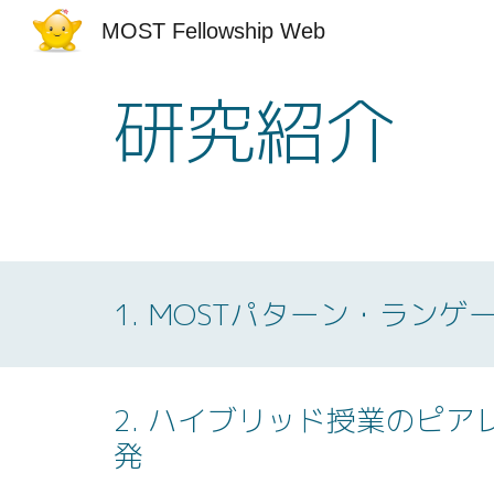
MOST Fellowship Web
Sk
研究紹介
1. MOSTパターン・ランゲ
2
.
ハイブリッド授業のピア
発