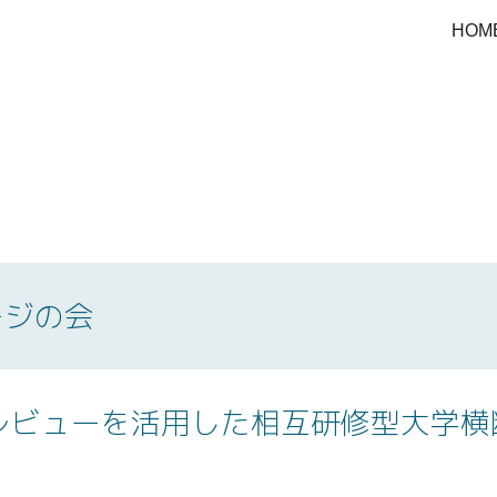
HOM
ip to main content
Skip to navigat
ージの会
レビューを活用した相互研修型大学横