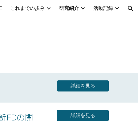
これまでの歩み
研究紹介
活動記録
E
ion
詳細を見る
断FDの開
詳細を見る