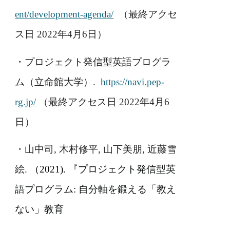
ent/development-agenda/
（最終アクセ
ス日 2022年4月6日）
・プロジェクト発信型英語プログラ
ム（立命館大学）.
https://navi.pep-
rg.jp/
（最終アクセス日 2022年4月6
日）
・山中司, 木村修平, 山下美朋, 近藤雪
絵.
（2021). 『
プロジェクト発信型英
語プログラム: 自分軸を鍛える「教え
ない」教育